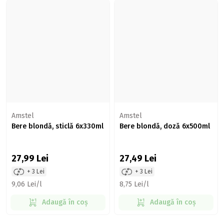
Amstel
Amstel
Bere blondă, sticlă 6x330ml
Bere blondă, doză 6x500ml
27,99
Lei
27,49
Lei
+ 3 Lei
+ 3 Lei
9,06 Lei/l
8,75 Lei/l
Adaugă în coș
Adaugă în coș