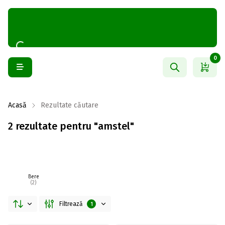
0
Acasă
Rezultate căutare
2 rezultate pentru "amstel"
Bere
(2)
Filtrează
1