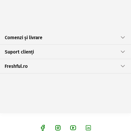
Comenzi și livrare
Suport clienți
Freshful.ro