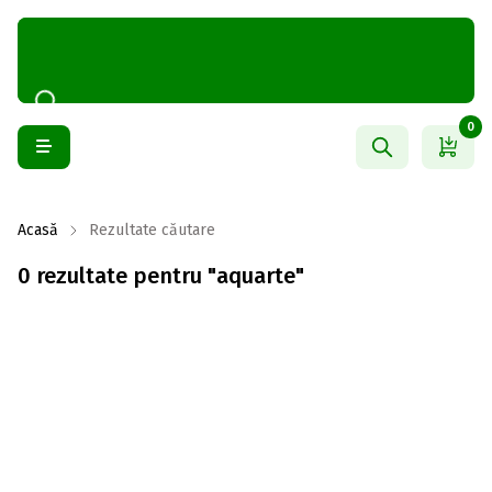
0
Acasă
Rezultate căutare
0 rezultate pentru "aquarte"