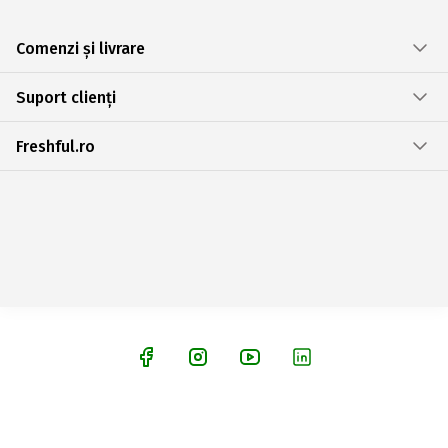
Comenzi și livrare
Suport clienți
Freshful.ro