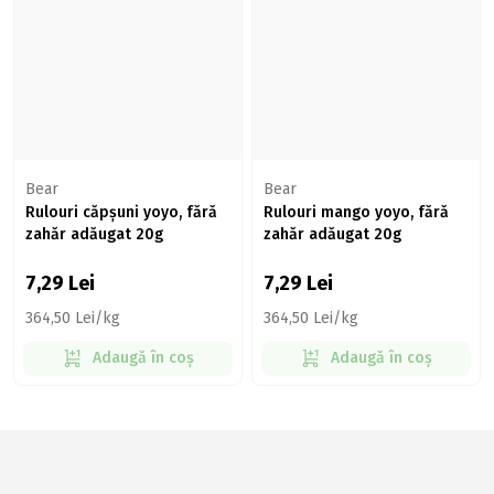
Bear
Bear
Rulouri căpșuni yoyo, fără
Rulouri mango yoyo, fără
zahăr adăugat 20g
zahăr adăugat 20g
7,29
Lei
7,29
Lei
364,50 Lei/kg
364,50 Lei/kg
Adaugă în coș
Adaugă în coș