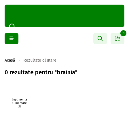
0
Acasă
Rezultate căutare
0 rezultate pentru "brainia"
Suplimente
alimentare
(1)