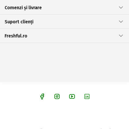
Comenzi și livrare
Suport clienți
Freshful.ro