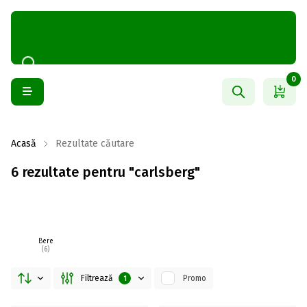
0
Acasă
Rezultate căutare
6 rezultate pentru "carlsberg"
Bere
(6)
Filtrează
Promo
1