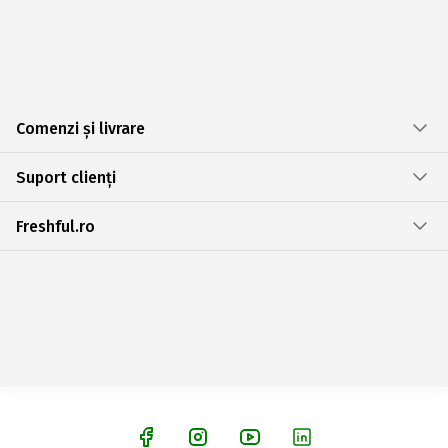
Comenzi și livrare
Suport clienți
Freshful.ro