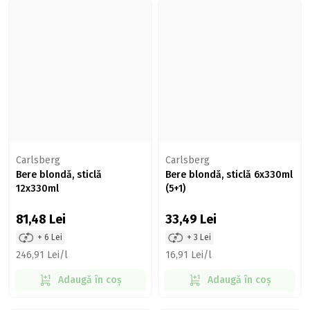
Carlsberg
Carlsberg
Bere blondă, sticlă
Bere blondă, sticlă 6x330ml
12x330ml
(5+1)
81,48
Lei
33,49
Lei
+ 6 Lei
+ 3 Lei
246,91 Lei/l
16,91 Lei/l
Adaugă în coș
Adaugă în coș