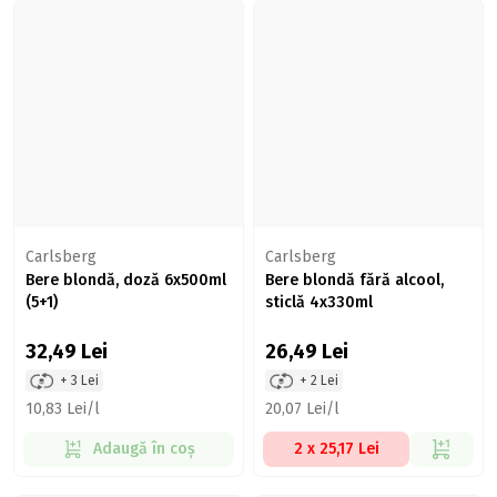
Carlsberg
Carlsberg
Bere blondă, doză 6x500ml
Bere blondă fără alcool,
(5+1)
sticlă 4x330ml
32,49
Lei
26,49
Lei
+ 3 Lei
+ 2 Lei
10,83 Lei/l
20,07 Lei/l
Adaugă în coș
2 x 25,17 Lei