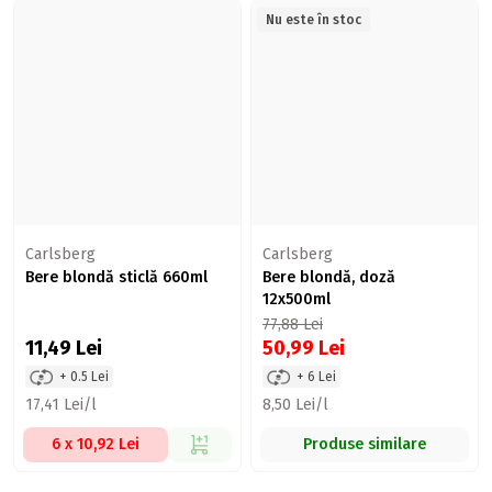
Nu este în stoc
Carlsberg
Carlsberg
Bere blondă sticlă 660ml
Bere blondă, doză
12x500ml
77,88
Lei
11,49
Lei
50,99
Lei
+ 0.5 Lei
+ 6 Lei
17,41 Lei/l
8,50 Lei/l
6 x 10,92 Lei
Produse similare