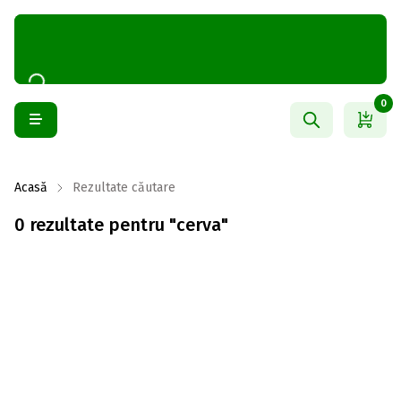
0
Acasă
Rezultate căutare
0 rezultate pentru "cerva"