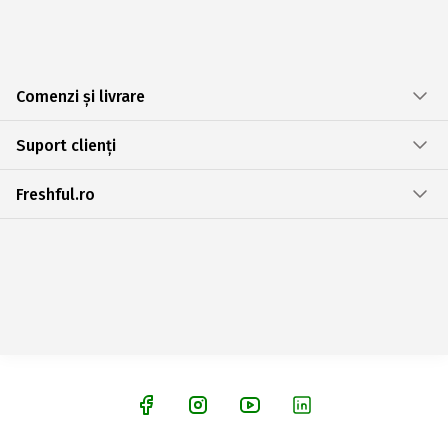
Comenzi și livrare
Suport clienți
Freshful.ro