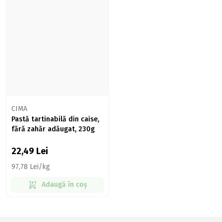
CIMA
Pastă tartinabilă din caise,
fără zahăr adăugat, 230g
22,49
Lei
97,78 Lei/kg
Adaugă în coș