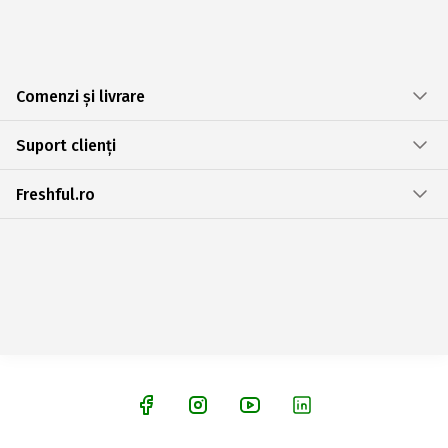
Comenzi și livrare
Suport clienți
Freshful.ro