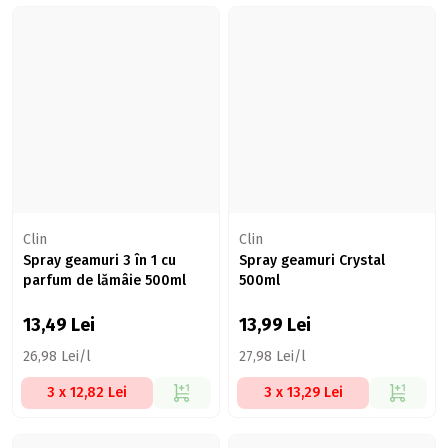
Clin
Clin
Spray geamuri 3 în 1 cu
Spray geamuri Crystal
parfum de lămâie 500ml
500ml
13,49
Lei
13,99
Lei
26,98 Lei/l
27,98 Lei/l
3 x 12,82 Lei
3 x 13,29 Lei