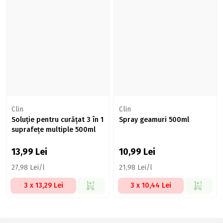
Clin
Clin
Soluție pentru curățat 3 în 1
Spray geamuri 500ml
suprafețe multiple 500ml
13,99
Lei
10,99
Lei
27,98 Lei/l
21,98 Lei/l
3 x 13,29 Lei
3 x 10,44 Lei