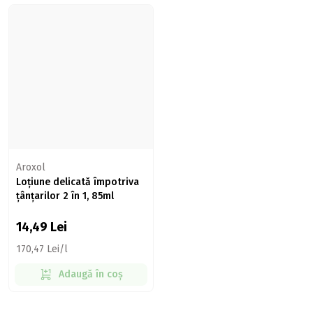
Aroxol
Loțiune delicată împotriva
țânțarilor 2 în 1, 85ml
14,49
Lei
170,47 Lei/l
Adaugă în coș