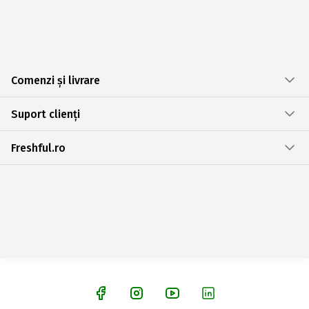
Comenzi și livrare
Suport clienți
Freshful.ro