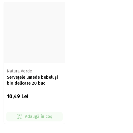
Natura Verde
Servețele umede bebeluși
bio delicate 20 buc
10,49
Lei
Adaugă în coș