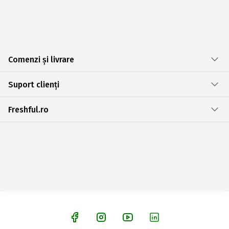
Comenzi și livrare
Suport clienți
Freshful.ro