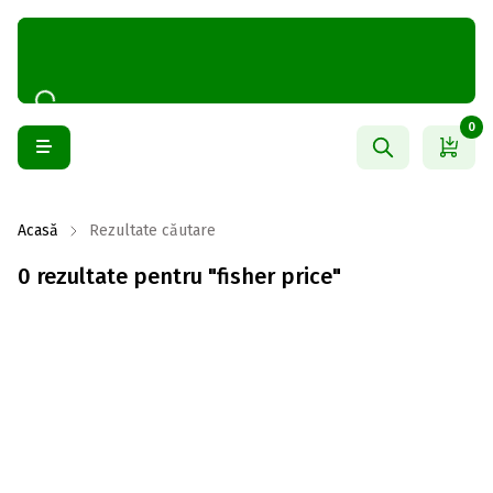
0
Acasă
Rezultate căutare
0 rezultate pentru "fisher price"