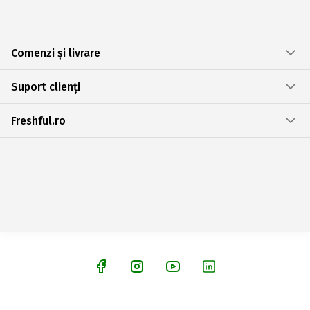
Comenzi și livrare
Suport clienți
Freshful.ro