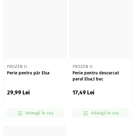
FROZEN II
FROZEN II
Perie pentru păr Elsa
Perie pentru descurcat
parul Elsa,1 buc
29,99
Lei
17,49
Lei
Adaugă în coș
Adaugă în coș