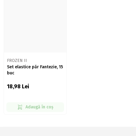
FROZEN II
Set elastice păr Fantezie, 15
buc
18,98
Lei
Adaugă în coș