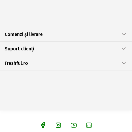
Comenzi și livrare
Suport clienți
Freshful.ro