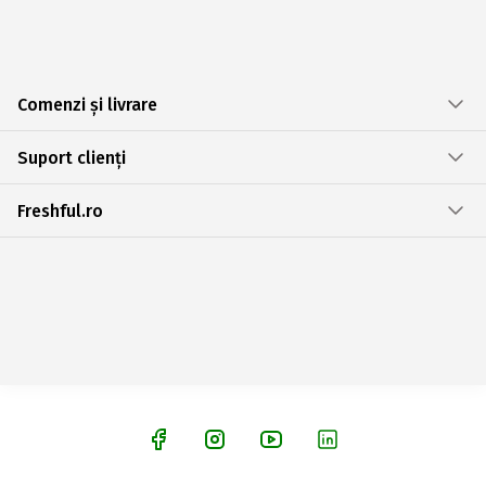
Comenzi și livrare
Suport clienți
Freshful.ro