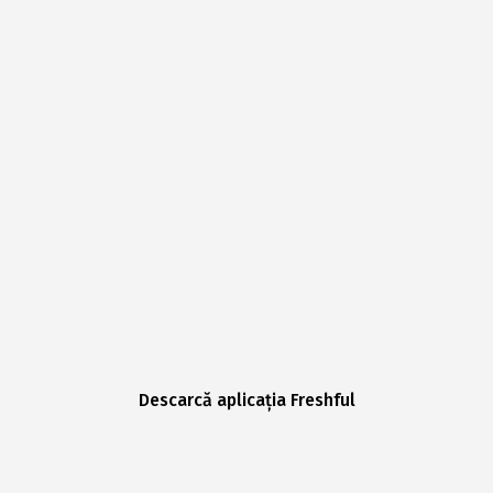
Descarcă aplicația Freshful