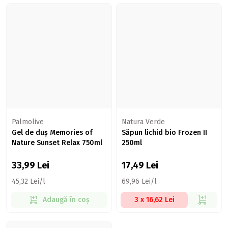
Palmolive
Natura Verde
Gel de duș Memories of
Săpun lichid bio Frozen II
Nature Sunset Relax 750ml
250ml
33,99
Lei
17,49
Lei
45,32 Lei/l
69,96 Lei/l
Adaugă în coș
3 x 16,62 Lei