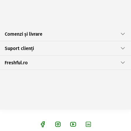
Comenzi și livrare
Suport clienți
Freshful.ro