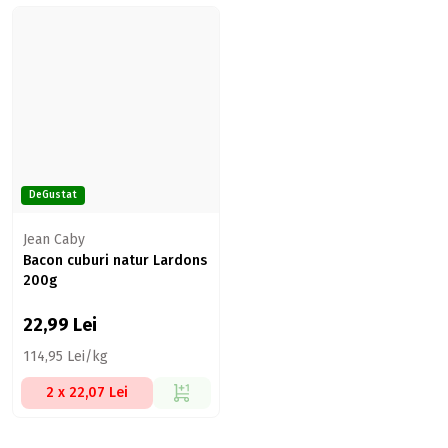
DeGustat
Jean Caby
Bacon cuburi natur Lardons
200g
22,99
Lei
114,95 Lei/kg
2 x 22,07 Lei