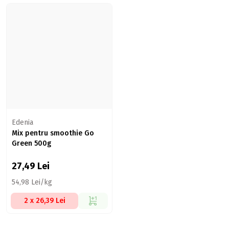
Edenia
Mix pentru smoothie Go
Green 500g
27,49
Lei
54,98 Lei/kg
2 x 26,39 Lei