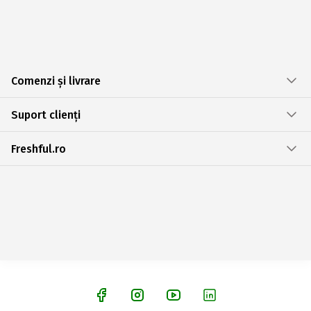
Comenzi și livrare
Suport clienți
Freshful.ro