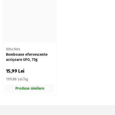
hitschies
Bomboane efervescente
acrișoare UFO, 75g
15,99
Lei
199,88 Lei/kg
Produse similare