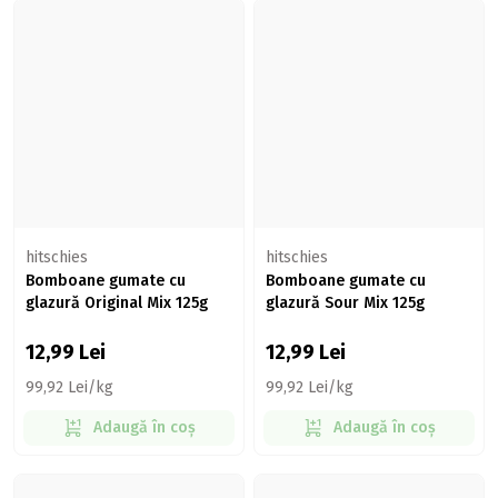
hitschies
hitschies
Bomboane gumate cu
Bomboane gumate cu
glazură Original Mix 125g
glazură Sour Mix 125g
12,99
Lei
12,99
Lei
99,92 Lei/kg
99,92 Lei/kg
Adaugă în coș
Adaugă în coș