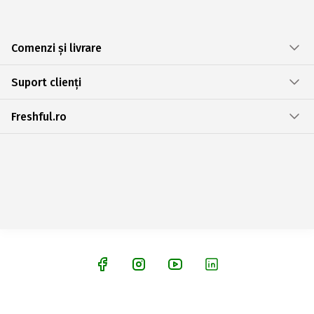
Comenzi și livrare
Suport clienți
Freshful.ro