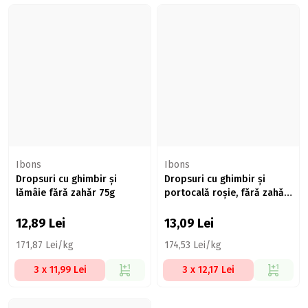
Ibons
Ibons
Dropsuri cu ghimbir și
Dropsuri cu ghimbir și
lămâie fără zahăr 75g
portocală roșie, fără zahăr
75g
12,89
Lei
13,09
Lei
171,87 Lei/kg
174,53 Lei/kg
3 x 11,99 Lei
3 x 12,17 Lei