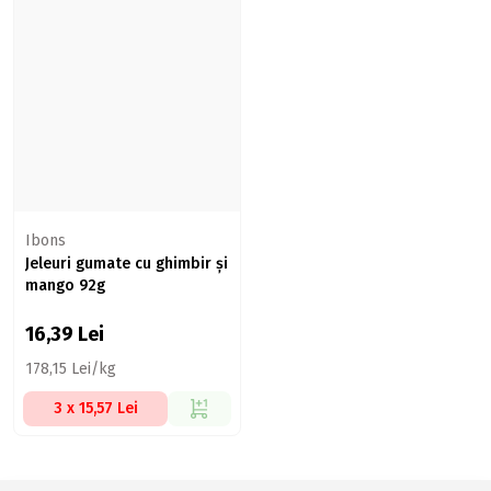
Ibons
Jeleuri gumate cu ghimbir și
mango 92g
16,39
Lei
178,15 Lei/kg
3 x 15,57 Lei