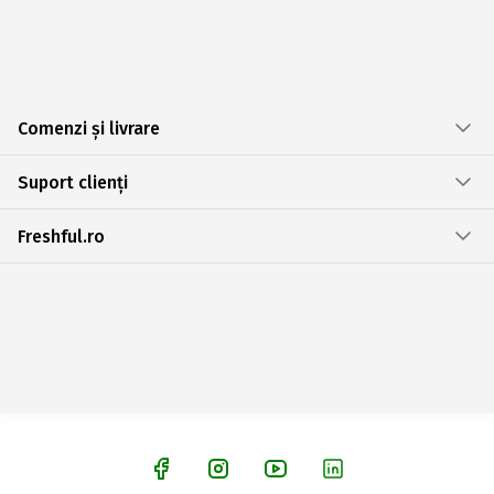
Comenzi și livrare
Suport clienți
Freshful.ro