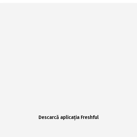
Descarcă aplicația Freshful