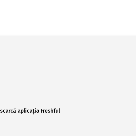
scarcă aplicația Freshful