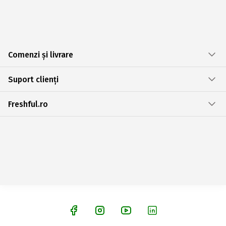
Comenzi și livrare
Suport clienți
Freshful.ro