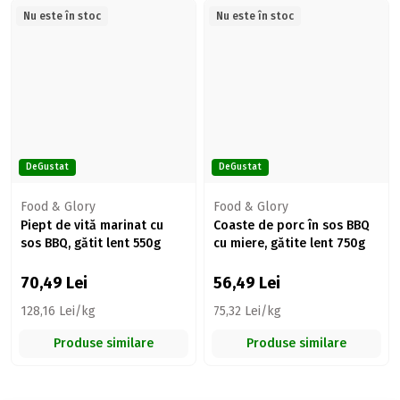
Nu este în stoc
Nu este în stoc
DeGustat
DeGustat
Food & Glory
Food & Glory
Piept de vită marinat cu
Coaste de porc în sos BBQ
sos BBQ, gătit lent 550g
cu miere, gătite lent 750g
70,49
Lei
56,49
Lei
128,16 Lei/kg
75,32 Lei/kg
Produse similare
Produse similare