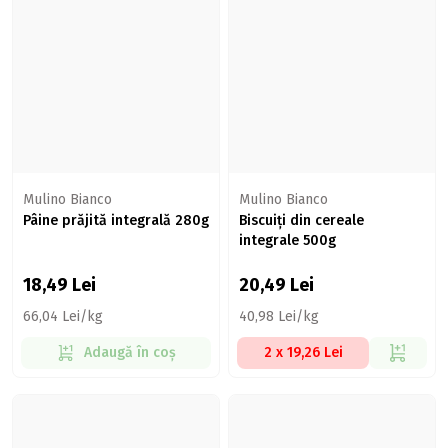
Mulino Bianco
Mulino Bianco
Pâine prăjită integrală 280g
Biscuiți din cereale
integrale 500g
18,49
Lei
20,49
Lei
66,04 Lei/kg
40,98 Lei/kg
Adaugă în coș
2 x 19,26 Lei