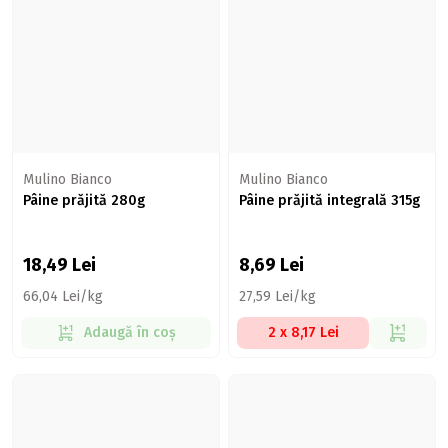
Mulino Bianco
Mulino Bianco
Pâine prăjită 280g
Pâine prăjită integrală 315g
18,49
Lei
8,69
Lei
66,04 Lei/kg
27,59 Lei/kg
Adaugă în coș
2 x 8,17 Lei