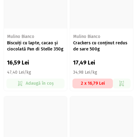
Mulino Bianco
Mulino Bianco
Biscuiți cu lapte, cacao și
Crackers cu conținut redus
ciocolată Pan di Stelle 350g
de sare 500g
16,59
Lei
17,49
Lei
47,40 Lei/kg
34,98 Lei/kg
Adaugă în coș
2 x 16,79 Lei