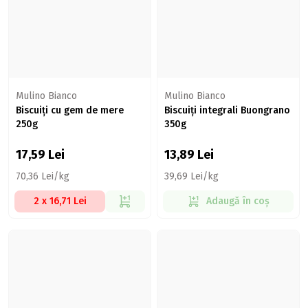
Mulino Bianco
Mulino Bianco
Biscuiți cu gem de mere
Biscuiți integrali Buongrano
250g
350g
17,59
Lei
13,89
Lei
70,36 Lei/kg
39,69 Lei/kg
2 x 16,71 Lei
Adaugă în coș