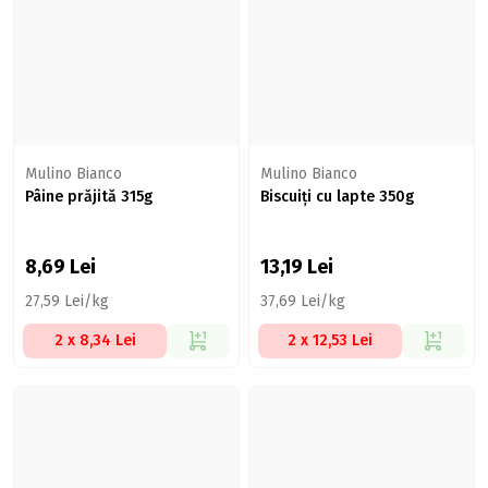
Mulino Bianco
Mulino Bianco
Pâine prăjită 315g
Biscuiți cu lapte 350g
8,69
Lei
13,19
Lei
27,59 Lei/kg
37,69 Lei/kg
2 x 8,34 Lei
2 x 12,53 Lei