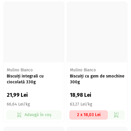
Mulino Bianco
Mulino Bianco
Biscuiți integrali cu
Biscuiți cu gem de smochine
ciocolată 330g
300g
21,99
Lei
18,98
Lei
66,64 Lei/kg
63,27 Lei/kg
Adaugă în coș
2 x 18,03 Lei