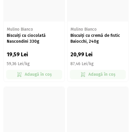
Mulino Bianco
Mulino Bianco
Biscuiți cu ciocolată
Biscuiți cu cremă de fistic
Nascondini 330g
Baiocchi, 240g
19,59
Lei
20,99
Lei
59,36 Lei/kg
87,46 Lei/kg
Adaugă în coș
Adaugă în coș