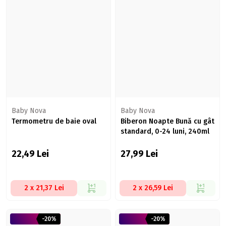
Baby Nova
Baby Nova
Termometru de baie oval
Biberon Noapte Bună cu gât
standard, 0-24 luni, 240ml
22,49
Lei
27,99
Lei
2 x 21,37 Lei
2 x 26,59 Lei
-20%
-20%