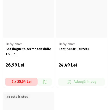
Baby Nova
Baby Nova
Set lingurițe termosensibile
Lanț pentru suzetă
+6 luni
26,99
Lei
24,49
Lei
2 x 25,64 Lei
Adaugă în coș
Nu este în stoc