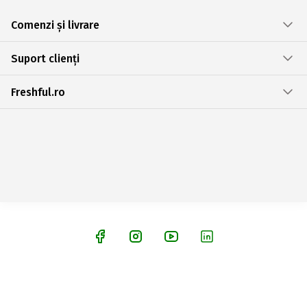
Comenzi și livrare
Suport clienți
Freshful.ro