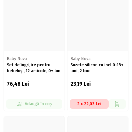
Baby Nova
Baby Nova
Set de îngrijire pentru
Suzete silicon cu inel 0-18+
bebeluși, 12 articole, 0+ luni
luni, 2 buc
76,48
Lei
23,19
Lei
Adaugă în coș
2 x 22,03 Lei