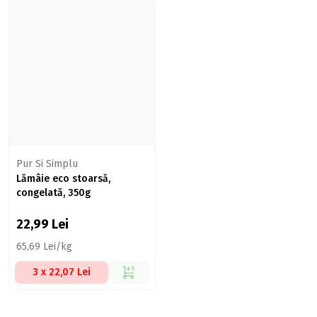
Pur Si Simplu
Lămâie eco stoarsă,
congelată, 350g
22,99
Lei
65,69 Lei/kg
3 x 22,07 Lei