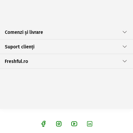
Comenzi și livrare
Suport clienți
Freshful.ro