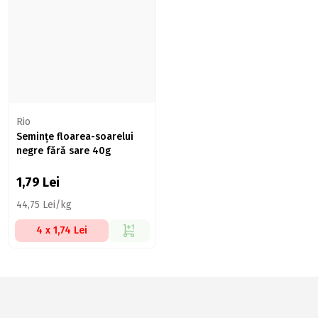
Rio
Semințe floarea-soarelui
negre fără sare 40g
1,79
Lei
44,75 Lei/kg
4 x 1,74 Lei