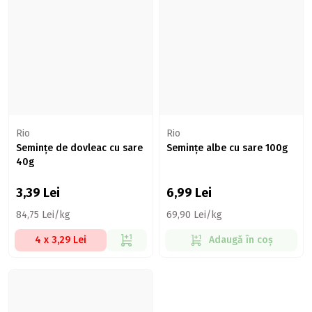
Rio
Rio
Semințe de dovleac cu sare
Semințe albe cu sare 100g
40g
3,39
Lei
6,99
Lei
84,75 Lei/kg
69,90 Lei/kg
4 x 3,29 Lei
Adaugă în coș