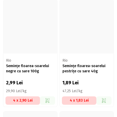
Rio
Rio
Semințe floarea-soarelui
Semințe floarea-soarelui
negre cu sare 100g
pestrițe cu sare 40g
2,99
Lei
1,89
Lei
29,90 Lei/kg
47,25 Lei/kg
4 x 2,90 Lei
4 x 1,83 Lei