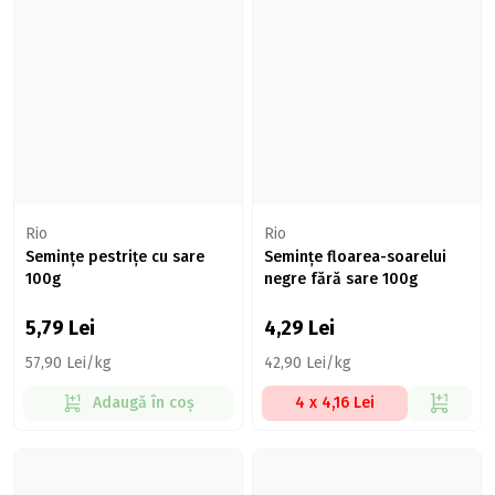
Rio
Rio
Semințe pestrițe cu sare
Semințe floarea-soarelui
100g
negre fără sare 100g
5,79
Lei
4,29
Lei
57,90 Lei/kg
42,90 Lei/kg
Adaugă în coș
4 x 4,16 Lei