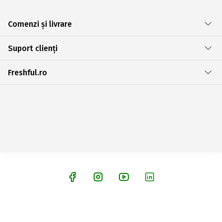
Comenzi și livrare
Suport clienți
Freshful.ro