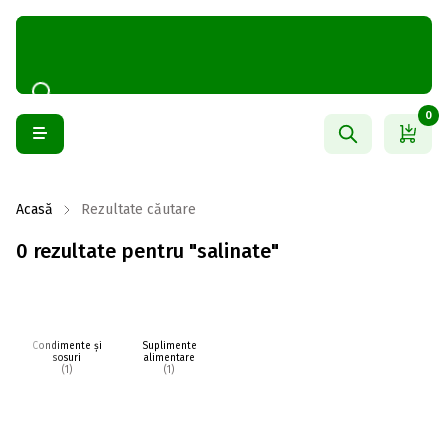
0
Acasă
Rezultate căutare
0 rezultate pentru "salinate"
Condimente și
Suplimente
sosuri
alimentare
(1)
(1)