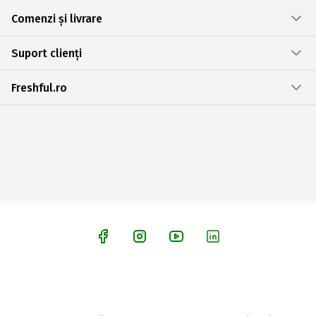
Comenzi și livrare
Suport clienți
Freshful.ro