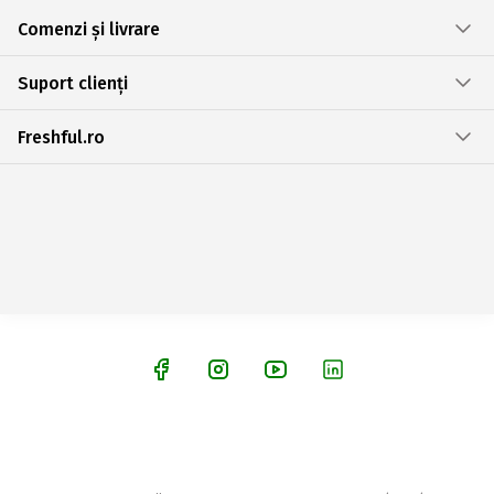
Comenzi și livrare
Suport clienți
Freshful.ro