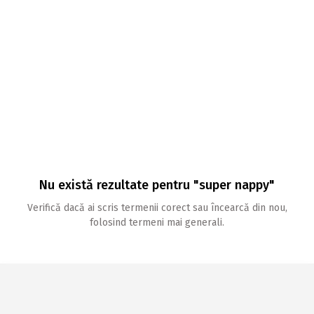
Nu există rezultate pentru "super nappy"
Verifică dacă ai scris termenii corect sau încearcă din nou,
folosind termeni mai generali.