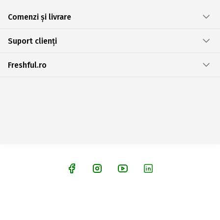
Comenzi și livrare
Suport clienți
Freshful.ro