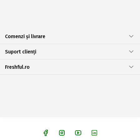
Comenzi și livrare
Suport clienți
Freshful.ro