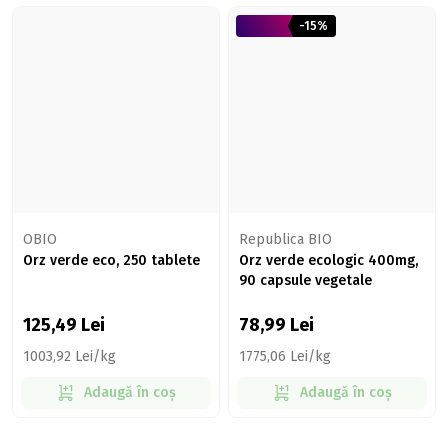
-15%
OBIO
Republica BIO
Orz verde eco, 250 tablete
Orz verde ecologic 400mg,
90 capsule vegetale
125,49
Lei
78,99
Lei
1003,92 Lei/kg
1775,06 Lei/kg
Adaugă în coș
Adaugă în coș