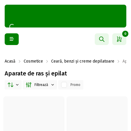
0
Acasă
Cosmetice
Ceară, benzi și creme depilatoare
Apar
Aparate de ras și epilat
Filtrează
Promo