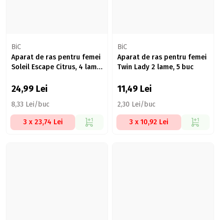
BiC
BiC
Aparat de ras pentru femei
Aparat de ras pentru femei
Soleil Escape Citrus, 4 lame,
Twin Lady 2 lame, 5 buc
3 buc
24,99
Lei
11,49
Lei
8,33 Lei/buc
2,30 Lei/buc
3 x 23,74 Lei
3 x 10,92 Lei