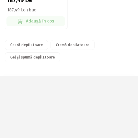
187,49
Lei
187,49 Lei/buc
Adaugă în coș
Ceară depilatoare
Cremă depilatoare
Gel și spumă depilatoare