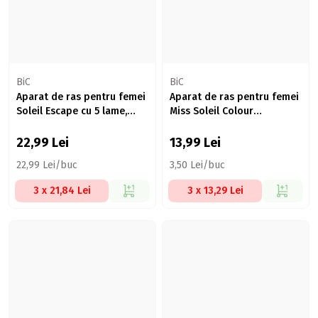
BiC
BiC
Aparat de ras pentru femei
Aparat de ras pentru femei
Soleil Escape cu 5 lame,
Miss Soleil Colour
Trandafir & Magnolie, 2 buc
Collection 3 lame, 4 buc
22,99
Lei
13,99
Lei
22,99 Lei/buc
3,50 Lei/buc
3 x 21,84 Lei
3 x 13,29 Lei