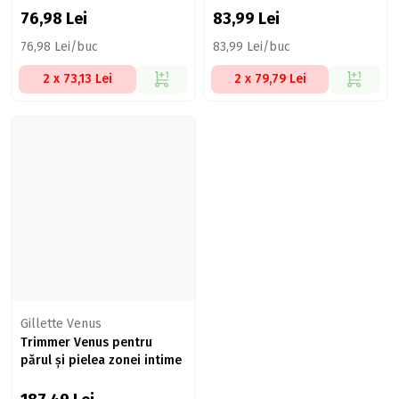
76,98
Lei
83,99
Lei
76,98 Lei/buc
83,99 Lei/buc
2 x 73,13 Lei
2 x 79,79 Lei
Gillette Venus
Trimmer Venus pentru
părul și pielea zonei intime