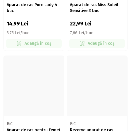
Aparat de ras Pure Lady 4
Aparat de ras Miss Soleil
buc
Sensitive 3 buc
14,99
Lei
22,99
Lei
3,75 Lei/buc
7,66 Lei/buc
Adaugă în coș
Adaugă în coș
BiC
BiC
Aparat de ras pentru femei
Rezerve aparat de ras