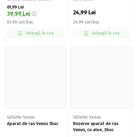
Sugarberry, 1 buc
61,99
Lei
24,99
Lei
39,99
Lei
61,99 Lei/buc
24,99 Lei/buc
Adaugă în coș
Adaugă în coș
Gillette Venus
Gillette Venus
Aparat de ras Venus 1buc
Rezerve aparat de ras
Venus, cu aloe, 3buc