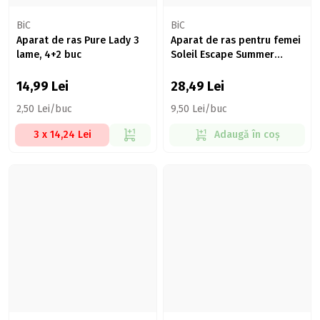
BiC
BiC
Aparat de ras Pure Lady 3
Aparat de ras pentru femei
lame, 4+2 buc
Soleil Escape Summer
Blossom, 3 lame, 3 buc
14,99
Lei
28,49
Lei
2,50 Lei/buc
9,50 Lei/buc
3 x 14,24 Lei
Adaugă în coș