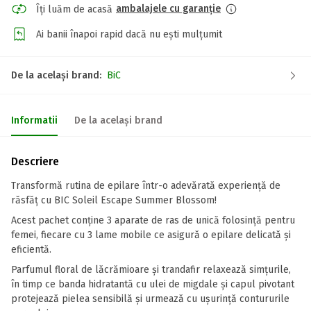
ambalajele cu garanție
Îți luăm de acasă
Ai banii înapoi rapid dacă nu ești mulțumit
De la același brand:
BiC
Informatii
De la același brand
Descriere
Transformă rutina de epilare într-o adevărată experiență de
răsfăț cu BIC Soleil Escape Summer Blossom!
Acest pachet conține 3 aparate de ras de unică folosință pentru
femei, fiecare cu 3 lame mobile ce asigură o epilare delicată și
eficientă.
Parfumul floral de lăcrămioare și trandafir relaxează simțurile,
în timp ce banda hidratantă cu ulei de migdale și capul pivotant
protejează pielea sensibilă și urmează cu ușurință contururile