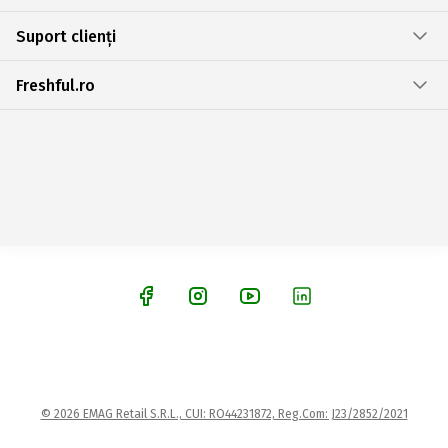
Suport clienți
Freshful.ro
© 2026 EMAG Retail S.R.L., CUI: RO44231872, Reg.Com: J23/2852/2021