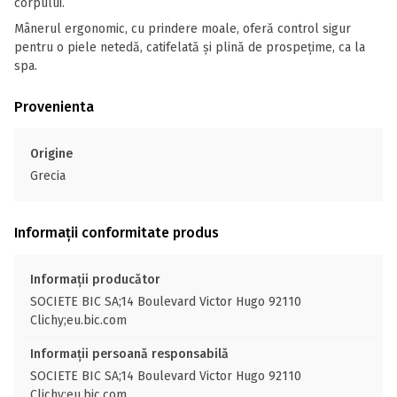
corpului.
Mânerul ergonomic, cu prindere moale, oferă control sigur
pentru o piele netedă, catifelată și plină de prospețime, ca la
spa.
Provenienta
Origine
Grecia
Informații conformitate produs
Informații producător
SOCIETE BIC SA;14 Boulevard Victor Hugo 92110
Clichy;eu.bic.com
Informații persoană responsabilă
SOCIETE BIC SA;14 Boulevard Victor Hugo 92110
Clichy;eu.bic.com