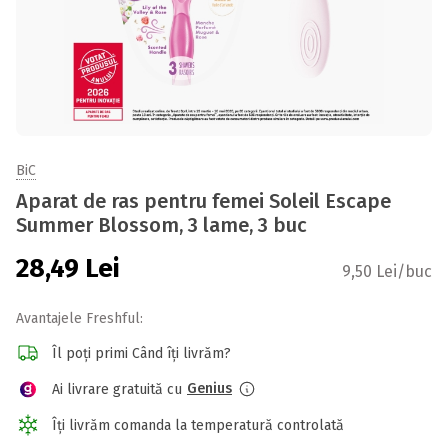
BiC
Aparat de ras pentru femei Soleil Escape
Summer Blossom, 3 lame, 3 buc
28,49
Lei
9,50 Lei/buc
Avantajele Freshful:
Îl poți primi Când îți livrăm?
Genius
Ai livrare gratuită cu
Îți livrăm comanda la temperatură controlată