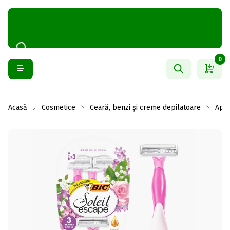
0
Acasă
Cosmetice
Ceară, benzi și creme depilatoare
Apar