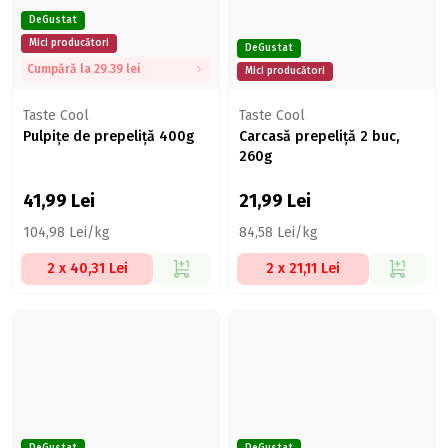
DeGustat
Mici producători
DeGustat
Cumpără la 29.39 lei
Mici producători
Taste Cool
Taste Cool
Pulpițe de prepeliță 400g
Carcasă prepeliță 2 buc,
260g
41,99
Lei
21,99
Lei
104,98 Lei/kg
84,58 Lei/kg
2 x 40,31 Lei
2 x 21,11 Lei