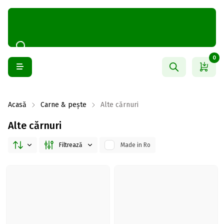
0
Acasă
Carne & pește
Alte cărnuri
Alte cărnuri
Filtrează
Made in Ro