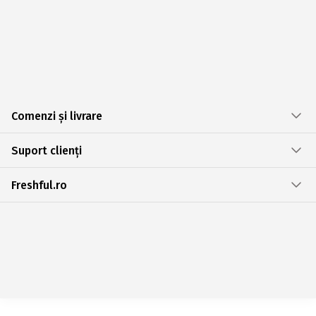
Comenzi și livrare
Suport clienți
Freshful.ro