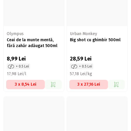
Olympus
Urban Monkey
Ceai de la munte mentă,
Big shot cu ghimbir 500ml
fără zahăr adăugat 500ml
8,99
Lei
28,59
Lei
+ 0.5 Lei
+ 0.5 Lei
17,98 Lei/l
57,18 Lei/kg
3 x 8,54 Lei
3 x 27,16 Lei