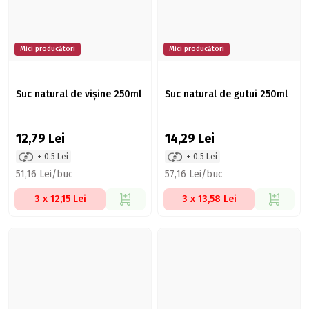
Mici producători
Mici producători
Suc natural de vișine 250ml
Suc natural de gutui 250ml
12,79
Lei
14,29
Lei
+ 0.5 Lei
+ 0.5 Lei
51,16 Lei/buc
57,16 Lei/buc
3 x 12,15 Lei
3 x 13,58 Lei