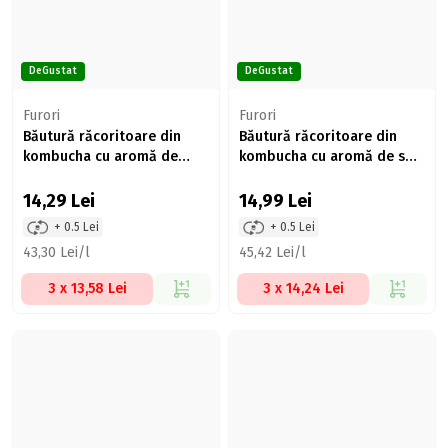
DeGustat
DeGustat
Furori
Furori
Băutură răcoritoare din
Băutură răcoritoare din
kombucha cu aromă de
kombucha cu aromă de soc
coacăze 330ml
330ml
14,29
Lei
14,99
Lei
+ 0.5 Lei
+ 0.5 Lei
43,30 Lei/l
45,42 Lei/l
3 x 13,58 Lei
3 x 14,24 Lei