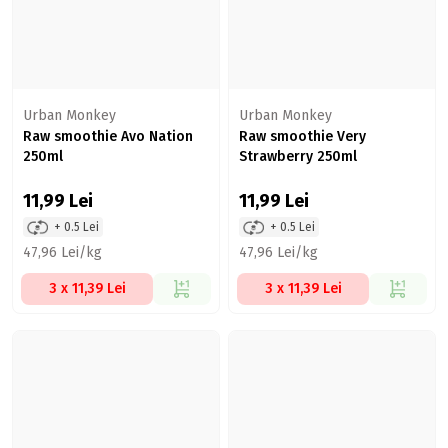
Urban Monkey
Urban Monkey
Raw smoothie Avo Nation
Raw smoothie Very
250ml
Strawberry 250ml
11,99
Lei
11,99
Lei
+ 0.5 Lei
+ 0.5 Lei
47,96 Lei/kg
47,96 Lei/kg
3 x 11,39 Lei
3 x 11,39 Lei