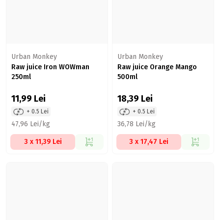
Urban Monkey
Urban Monkey
Raw juice Iron WOWman
Raw juice Orange Mango
250ml
500ml
11,99
Lei
18,39
Lei
+ 0.5 Lei
+ 0.5 Lei
47,96 Lei/kg
36,78 Lei/kg
3 x 11,39 Lei
3 x 17,47 Lei