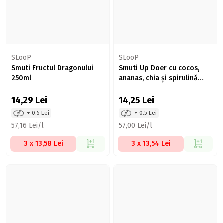
SLooP
SLooP
Smuti Fructul Dragonului
Smuti Up Doer cu cocos,
250ml
ananas, chia și spirulină
250ml
14,29
Lei
14,25
Lei
+ 0.5 Lei
+ 0.5 Lei
57,16 Lei/l
57,00 Lei/l
3 x 13,58 Lei
3 x 13,54 Lei