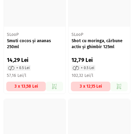
SLooP
SLooP
Smuti cocos și ananas
Shot cu moringa, cărbune
250ml
activ și ghimbir 125ml
14,29
Lei
12,79
Lei
+ 0.5 Lei
+ 0.5 Lei
57,16 Lei/l
102,32 Lei/l
3 x 13,58 Lei
3 x 12,15 Lei