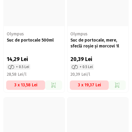
Olympus
Olympus
Suc de portocale 500ml
Suc de portocale, mere,
sfeclă roșie și morcovi 1l
14,29
Lei
20,39
Lei
+ 0.5 Lei
+ 0.5 Lei
28,58 Lei/l
20,39 Lei/l
3 x 13,58 Lei
3 x 19,37 Lei