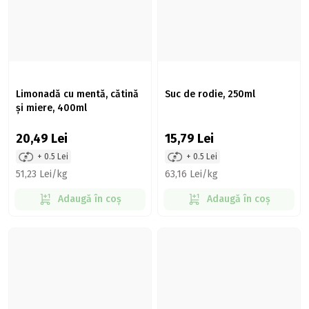
Limonadă cu mentă, cătină
Suc de rodie, 250ml
și miere, 400ml
20,49
Lei
15,79
Lei
+ 0.5 Lei
+ 0.5 Lei
51,23 Lei/kg
63,16 Lei/kg
Adaugă în coș
Adaugă în coș