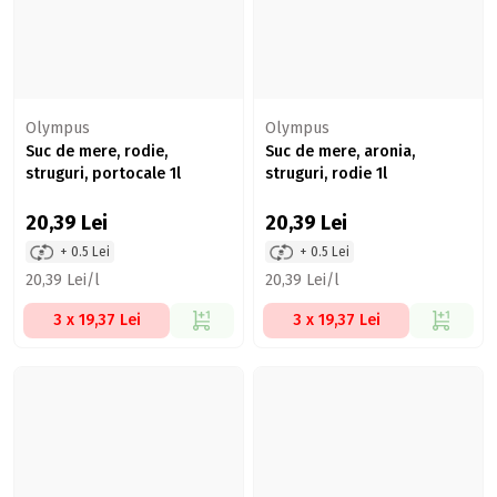
Olympus
Olympus
Suc de mere, rodie,
Suc de mere, aronia,
struguri, portocale 1l
struguri, rodie 1l
20,39
Lei
20,39
Lei
+ 0.5 Lei
+ 0.5 Lei
20,39 Lei/l
20,39 Lei/l
3 x 19,37 Lei
3 x 19,37 Lei