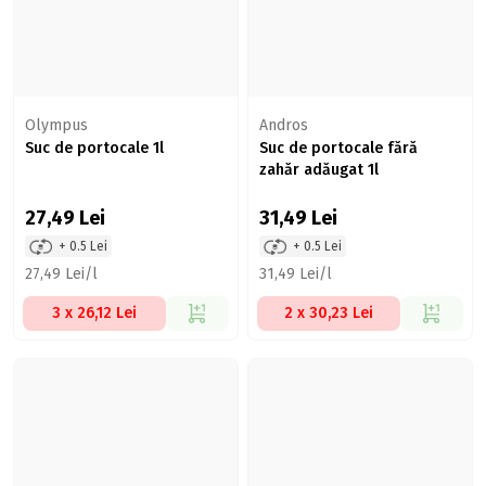
Olympus
Andros
Suc de portocale 1l
Suc de portocale fără
zahăr adăugat 1l
27,49
Lei
31,49
Lei
+ 0.5 Lei
+ 0.5 Lei
27,49 Lei/l
31,49 Lei/l
3 x 26,12 Lei
2 x 30,23 Lei