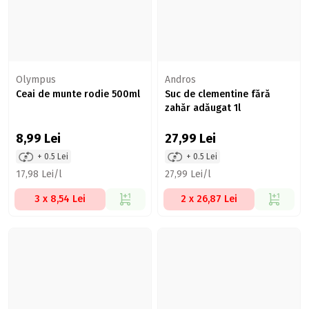
Olympus
Andros
Ceai de munte rodie 500ml
Suc de clementine fără
zahăr adăugat 1l
8,99
Lei
27,99
Lei
+ 0.5 Lei
+ 0.5 Lei
17,98 Lei/l
27,99 Lei/l
3 x 8,54 Lei
2 x 26,87 Lei