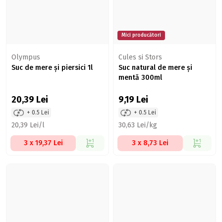
Mici producători
Olympus
Cules si Stors
Suc de mere și piersici 1l
Suc natural de mere și
mentă 300ml
20,39
Lei
9,19
Lei
+ 0.5 Lei
+ 0.5 Lei
20,39 Lei/l
30,63 Lei/kg
3 x 19,37 Lei
3 x 8,73 Lei