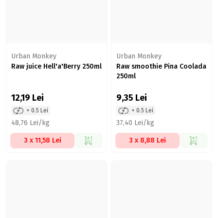
Urban Monkey
Urban Monkey
Raw juice Hell'a'Berry 250ml
Raw smoothie Pina Coolada
250ml
12,19
Lei
9,35
Lei
+ 0.5 Lei
+ 0.5 Lei
48,76 Lei/kg
37,40 Lei/kg
3 x 11,58 Lei
3 x 8,88 Lei