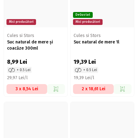
DeGustat
Mici producători
Mici producători
Cules si Stors
Cules si Stors
Suc natural de mere şi
Suc natural de mere 1l
coacăze 300ml
8,99
Lei
19,39
Lei
+ 0.5 Lei
+ 0.5 Lei
29,97 Lei/l
19,39 Lei/l
3 x 8,54 Lei
2 x 18,61 Lei