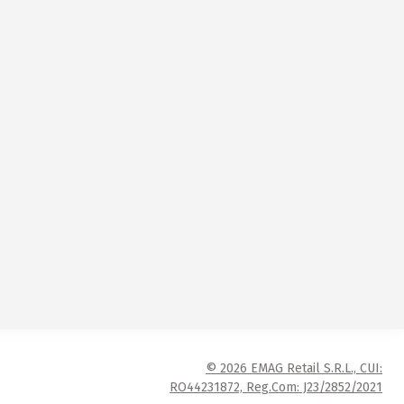
© 2026 EMAG Retail S.R.L., CUI:
RO44231872, Reg.Com: J23/2852/2021