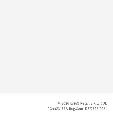
© 2026 EMAG Retail S.R.L., CUI:
RO44231872, Reg.Com: J23/2852/2021