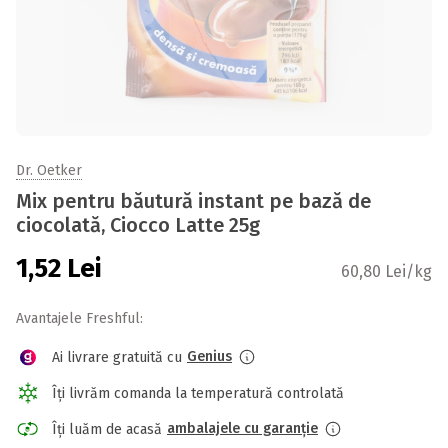
Dr. Oetker
Mix pentru băutură instant pe bază de
ciocolată, Ciocco Latte 25g
1,52
Lei
60,80 Lei/kg
Avantajele Freshful:
Genius
Ai livrare gratuită cu
Îți livrăm comanda la temperatură controlată
ambalajele cu garanție
Îți luăm de acasă