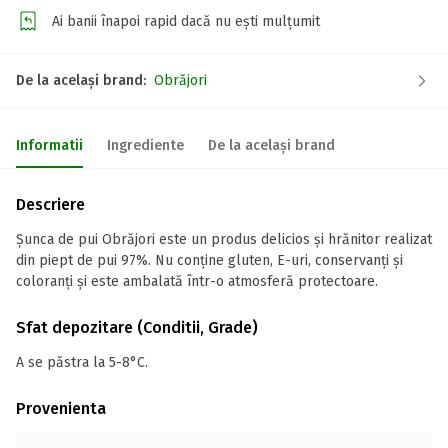
Ai banii înapoi rapid dacă nu ești mulțumit
De la același brand:
Obrăjori
Informatii
Ingrediente
De la același brand
Descriere
Șunca de pui Obrăjori este un produs delicios și hrănitor realizat
din piept de pui 97%. Nu conține gluten, E-uri, conservanți și
coloranți și este ambalată într-o atmosferă protectoare.
Sfat depozitare (Conditii, Grade)
A se păstra la 5-8°C.
Provenienta