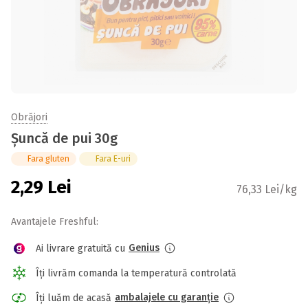
Obrăjori
Șuncă de pui 30g
Fara gluten
Fara E-uri
2,29
Lei
76,33 Lei/kg
Avantajele Freshful:
Genius
Ai livrare gratuită cu
Îți livrăm comanda la temperatură controlată
ambalajele cu garanție
Îți luăm de acasă