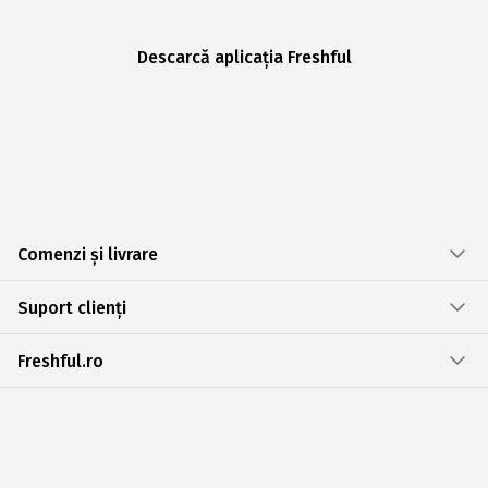
Descarcă aplicația Freshful
Comenzi și livrare
Suport clienți
Freshful.ro