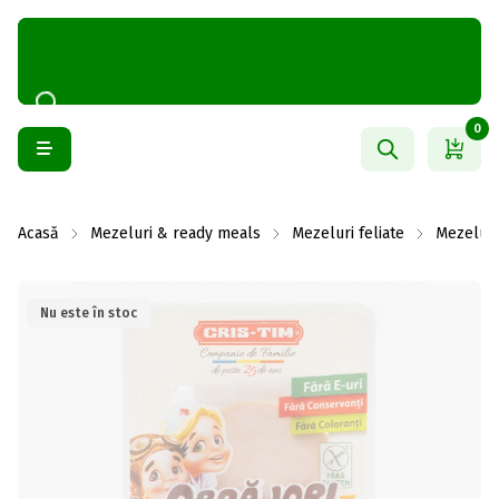
0
Acasă
Mezeluri & ready meals
Mezeluri feliate
Mezeluri
Nu este în stoc