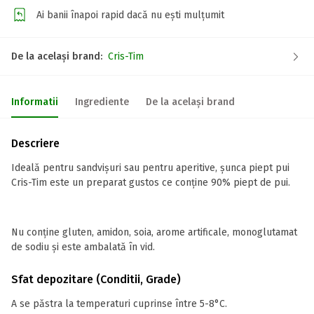
Ai banii înapoi rapid dacă nu ești mulțumit
De la același brand:
Cris-Tim
Informatii
Ingrediente
De la același brand
Descriere
Ideală pentru sandvișuri sau pentru aperitive, șunca piept pui
Cris-Tim este un preparat gustos ce conține 90% piept de pui.
Nu conține gluten, amidon, soia, arome artificale, monoglutamat
de sodiu și este ambalată în vid.
Sfat depozitare (Conditii, Grade)
A se păstra la temperaturi cuprinse între 5-8°C.