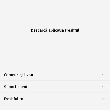
Descarcă aplicația Freshful
Comenzi și livrare
Suport clienți
Freshful.ro