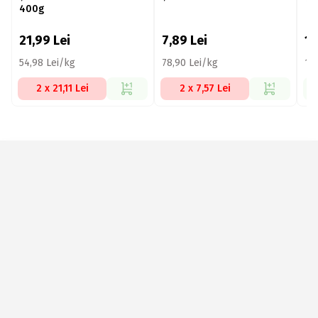
400g
21,99
Lei
7,89
Lei
1
54,98 Lei/kg
78,90 Lei/kg
12
2 x 21,11 Lei
2 x 7,57 Lei