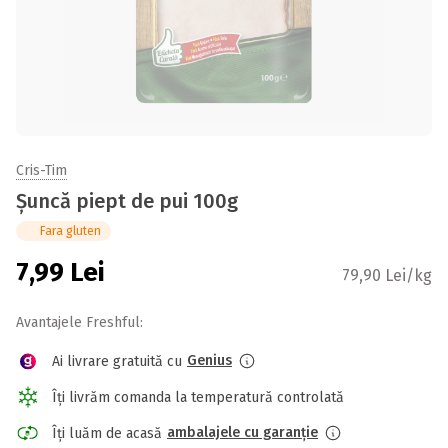
Cris-Tim
Șuncă piept de pui 100g
Fara gluten
7,99
Lei
79,90 Lei/kg
Avantajele Freshful:
Genius
Ai livrare gratuită cu
Îți livrăm comanda la temperatură controlată
ambalajele cu garanție
Îți luăm de acasă