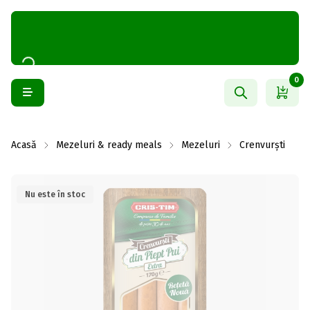
0
Acasă
Mezeluri & ready meals
Mezeluri
Crenvurști
Nu este în stoc