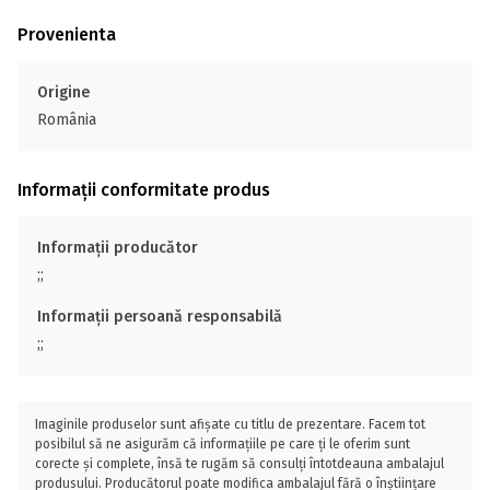
Provenienta
Origine
România
Informații conformitate produs
Informații producător
;;
Informații persoană responsabilă
;;
Imaginile produselor sunt afișate cu titlu de prezentare. Facem tot
posibilul să ne asigurăm că informațiile pe care ți le oferim sunt
corecte și complete, însă te rugăm să consulți întotdeauna ambalajul
produsului. Producătorul poate modifica ambalajul fără o înștiințare