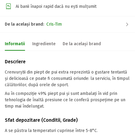
Ai banii înapoi rapid dacă nu ești mulțumit
De la același brand:
Cris-Tim
Informatii
Ingrediente
De la același brand
Descriere
Crenvurștii din piept de pui extra reprezintă o gustare tentantă
și delicioasă ce poate fi consumată oriunde: la serviciu, în timpul
călătoriilor, după orele de sport.
Au în compoziție 49% piept pui și sunt ambalați în vid prin
tehnologia de înaltă presiune ce le conferă prospețime pe un
timp mai îndelungat.
Sfat depozitare (Conditii, Grade)
A se păstra la temperaturi cuprinse între 5-8°C.