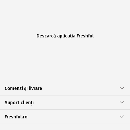
Descarcă aplicația Freshful
Comenzi și livrare
Suport clienți
Freshful.ro