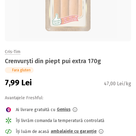
Cris-Tim
Crenvurști din piept pui extra 170g
Fara gluten
7,99
Lei
47,00 Lei/kg
Avantajele Freshful:
Genius
Ai livrare gratuită cu
Îți livrăm comanda la temperatură controlată
ambalajele cu garanție
Îți luăm de acasă