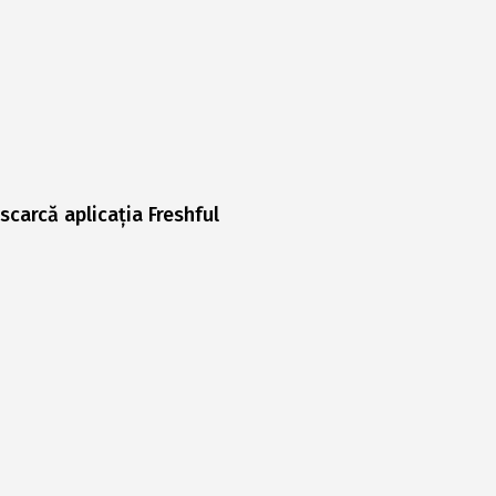
scarcă aplicația Freshful