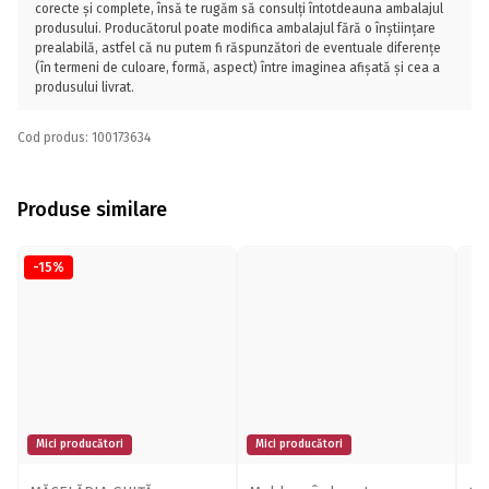
corecte și complete, însă te rugăm să consulți întotdeauna ambalajul
produsului. Producătorul poate modifica ambalajul fără o înștiințare
prealabilă, astfel că nu putem fi răspunzători de eventuale diferențe
(în termeni de culoare, formă, aspect) între imaginea afișată și cea a
produsului livrat.
Cod produs: 100173634
Produse similare
-15%
Mici producători
Mici producători