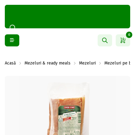
0
Acasă
Mezeluri & ready meals
Mezeluri
Mezeluri pe baz