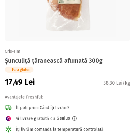
Cris-Tim
Șunculiță țăranească afumată 300g
Fara gluten
17,49
Lei
58,30 Lei/kg
Avantajele Freshful:
Îl poți primi Când îți livrăm?
Genius
Ai livrare gratuită cu
Îți livrăm comanda la temperatură controlată