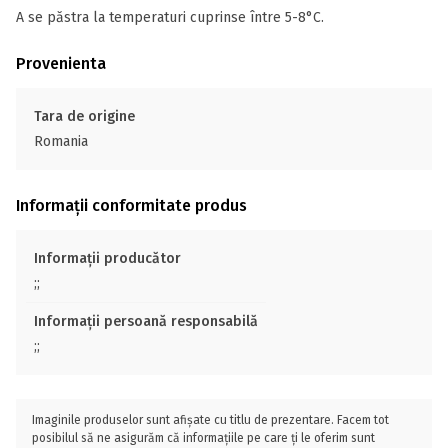
A se păstra la temperaturi cuprinse între 5-8°C.
Provenienta
Tara de origine
Romania
Informații conformitate produs
Informații producător
;;
Informații persoană responsabilă
;;
Imaginile produselor sunt afișate cu titlu de prezentare. Facem tot
posibilul să ne asigurăm că informațiile pe care ți le oferim sunt