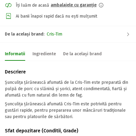
ambalajele cu garanție
Îți luăm de acasă
Ai banii înapoi rapid dacă nu ești mulțumit
De la același brand:
Cris-Tim
Informatii
Ingrediente
De la același brand
Descriere
Șunculița țărănească afumată de la Cris-Tim este preparată din
pulpă de porc cu slănină și șorici, atent condimentată, fiartă și
afumată cu fum natural din lemn de fag.
Șunculița țărănească afumată Cris-Tim este potrivită pentru
gustări rapide, pentru prepararea unor mâncăruri tradiționale
sau pentru platourile de sărbători.
Sfat depozitare (Conditii, Grade)