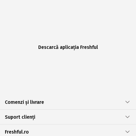
Descarcă aplicația Freshful
Comenzi și livrare
Suport clienți
Freshful.ro