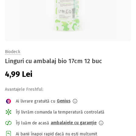
Biodeck
Linguri cu ambalaj bio 17cm 12 buc
4,99
Lei
Avantajele Freshful:
Genius
Ai livrare gratuită cu
Îți livrăm comanda la temperatură controlată
ambalajele cu garanție
Îți luăm de acasă
Ai banii înapoi rapid dacă nu ești mulțumit