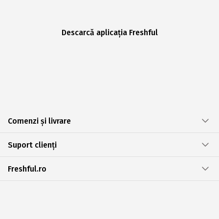
Descarcă aplicația Freshful
Comenzi și livrare
Suport clienți
Freshful.ro