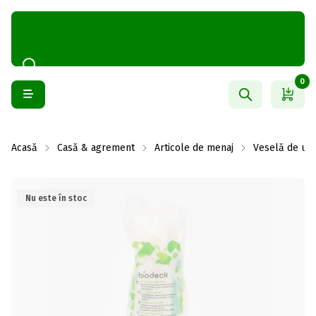
0
Acasă
Casă & agrement
Articole de menaj
Veselă de uni
Nu este în stoc