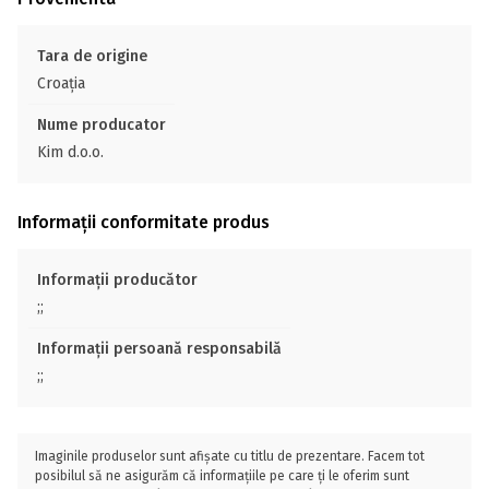
Tara de origine
Croația
Nume producator
Kim d.o.o.
Informații conformitate produs
Informații producător
;;
Informații persoană responsabilă
;;
Imaginile produselor sunt afișate cu titlu de prezentare. Facem tot
posibilul să ne asigurăm că informațiile pe care ți le oferim sunt