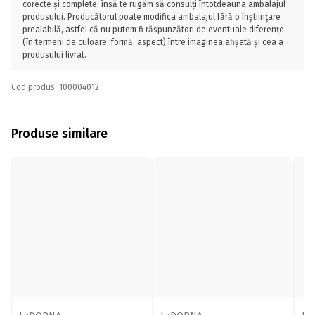
corecte și complete, însă te rugăm să consulți întotdeauna ambalajul
produsului. Producătorul poate modifica ambalajul fără o înștiințare
prealabilă, astfel că nu putem fi răspunzători de eventuale diferențe
(în termeni de culoare, formă, aspect) între imaginea afișată și cea a
produsului livrat.
Cod produs: 100004012
Produse similare