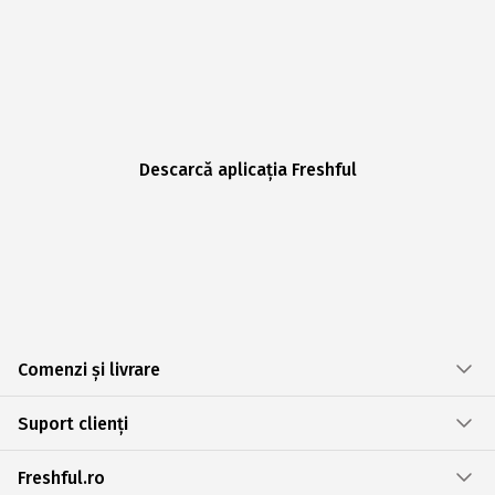
Descarcă aplicația Freshful
Comenzi și livrare
Suport clienți
Freshful.ro