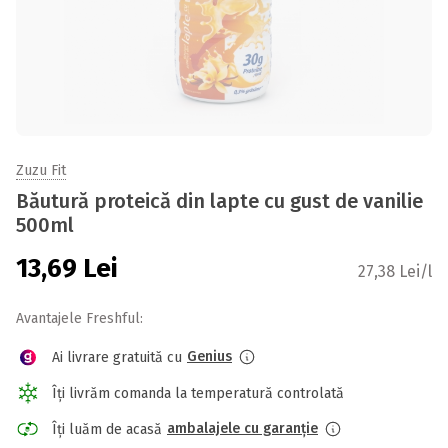
Zuzu Fit
Băutură proteică din lapte cu gust de vanilie
500ml
13,69
Lei
27,38 Lei/l
Avantajele Freshful:
Genius
Ai livrare gratuită cu
Îți livrăm comanda la temperatură controlată
ambalajele cu garanție
Îți luăm de acasă