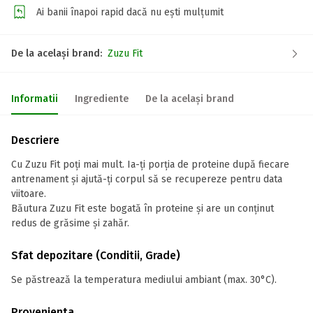
Ai banii înapoi rapid dacă nu ești mulțumit
De la același brand:
Zuzu Fit
Informatii
Ingrediente
De la același brand
Descriere
Cu Zuzu Fit poți mai mult. Ia-ți porția de proteine după fiecare
antrenament și ajută-ți corpul să se recupereze pentru data
viitoare.
Băutura Zuzu Fit este bogată în proteine și are un conținut
redus de grăsime și zahăr.
Sfat depozitare (Conditii, Grade)
Se păstrează la temperatura mediului ambiant (max. 30°C).
Provenienta