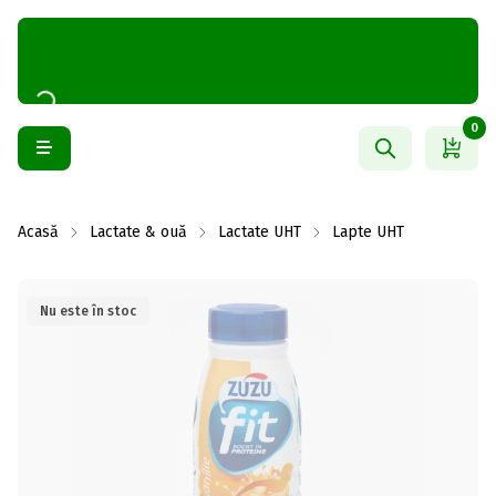
0
Acasă
Lactate & ouă
Lactate UHT
Lapte UHT
Nu este în stoc