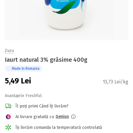
Zuzu
Iaurt natural 3% grăsime 400g
Made In Romania
5,49
Lei
13,73 Lei/kg
Avantajele Freshful:
Îl poți primi Când îți livrăm?
Genius
Ai livrare gratuită cu
Îți livrăm comanda la temperatură controlată