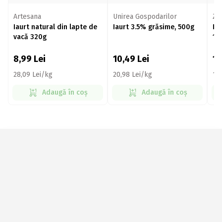
Artesana
Unirea Gospodarilor
Zu
Iaurt natural din lapte de
Iaurt 3.5% grăsime, 500g
Ia
vacă 320g
14
8,99
Lei
10,49
Lei
1,
28,09 Lei/kg
20,98 Lei/kg
13
Adaugă în coș
Adaugă în coș