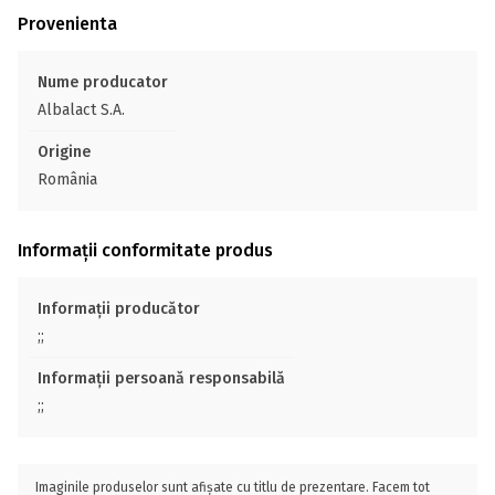
Provenienta
Nume producator
Albalact S.A.
Origine
România
Informații conformitate produs
Informații producător
;;
Informații persoană responsabilă
;;
Imaginile produselor sunt afișate cu titlu de prezentare. Facem tot