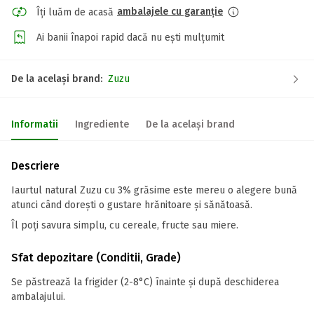
ambalajele cu garanție
Îți luăm de acasă
Ai banii înapoi rapid dacă nu ești mulțumit
De la același brand:
Zuzu
Informatii
Ingrediente
De la același brand
Descriere
Iaurtul natural Zuzu cu 3% grăsime este mereu o alegere bună
atunci când dorești o gustare hrănitoare și sănătoasă.
Îl poți savura simplu, cu cereale, fructe sau miere.
Sfat depozitare (Conditii, Grade)
Se păstrează la frigider (2-8°C) înainte și după deschiderea
ambalajului.