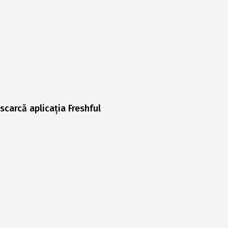
scarcă aplicația Freshful