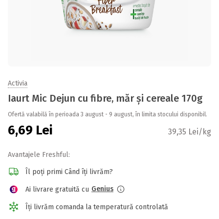
Activia
Iaurt Mic Dejun cu fibre, măr și cereale 170g
Ofertă valabilă în perioada 3 august - 9 august, în limita stocului disponibil.
6,69
Lei
39,35 Lei/kg
Avantajele Freshful:
Îl poți primi Când îți livrăm?
Genius
Ai livrare gratuită cu
Îți livrăm comanda la temperatură controlată