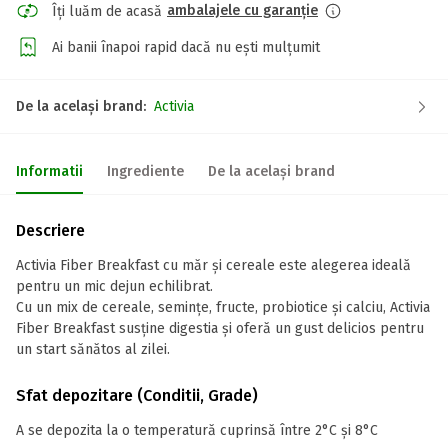
ambalajele cu garanție
Îți luăm de acasă
Ai banii înapoi rapid dacă nu ești mulțumit
De la același brand:
Activia
Informatii
Ingrediente
De la același brand
Descriere
Activia Fiber Breakfast cu măr și cereale este alegerea ideală
pentru un mic dejun echilibrat.
Cu un mix de cereale, semințe, fructe, probiotice și calciu, Activia
Fiber Breakfast susține digestia și oferă un gust delicios pentru
un start sănătos al zilei.
Sfat depozitare (Conditii, Grade)
A se depozita la o temperatură cuprinsă între 2°C și 8°C