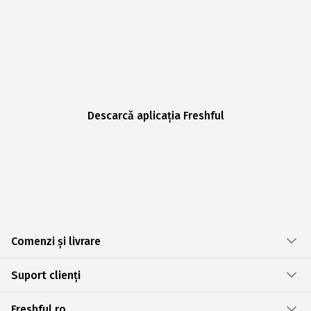
Descarcă aplicația Freshful
Comenzi și livrare
Suport clienți
Freshful.ro