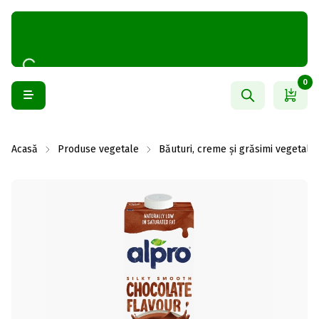
0
Acasă
Produse vegetale
Băuturi, creme și grăsimi vegetale