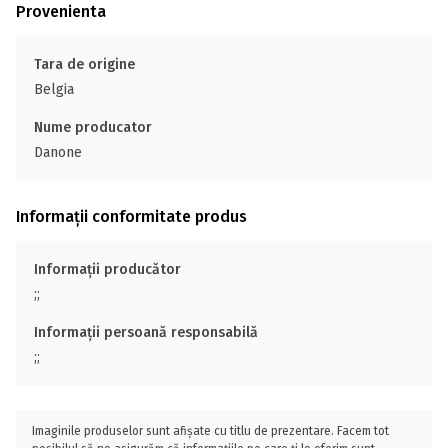
Provenienta
Tara de origine
Belgia
Nume producator
Danone
Informații conformitate produs
Informații producător
;;
Informații persoană responsabilă
;;
Imaginile produselor sunt afișate cu titlu de prezentare. Facem tot