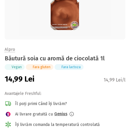
Alpro
Băutură soia cu aromă de ciocolată 1l
Vegan
Fara gluten
Fara lactoza
14,99
Lei
14,99 Lei/l
Avantajele Freshful:
Îl poți primi Când îți livrăm?
Genius
Ai livrare gratuită cu
Îți livrăm comanda la temperatură controlată