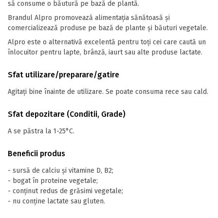
să consume o băutură pe bază de plantă.
Brandul Alpro promovează alimentația sănătoasă și
comercializează produse pe bază de plante și băuturi vegetale.
Alpro este o alternativă excelentă pentru toți cei care caută un
înlocuitor pentru lapte, brânză, iaurt sau alte produse lactate.
Sfat utilizare/preparare/gatire
Agitați bine înainte de utilizare. Se poate consuma rece sau cald.
Sfat depozitare (Conditii, Grade)
A se păstra la 1-25°C.
Beneficii produs
- sursă de calciu și vitamine D, B2;
- bogat în proteine vegetale;
- conținut redus de grăsimi vegetale;
- nu conține lactate sau gluten.