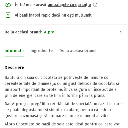
ambalajele cu garanție
Îți luăm de acasă
Ai banii înapoi rapid dacă nu ești mulțumit
De la același brand:
Alpro
Informatii
Ingrediente
De la același brand
Descriere
Băutura din soia cu ciocolată se potrivește de minune cu
cerealele tale de dimineață: cu un gust delicios de ciocolată și
un aport important de proteine, îți va asigura un început de zi
plin de energie, care să te țină în formă până la prânz.
Dar Alpro ți-a pregătit o rețetă atât de specială, în cazul în care
se poate degusta pur și simplu, ca atare, pentru că este o
gustare savuroasă și răcoritoare în orice moment al zilei.
Alpro Chocolate pe bază de soia este ideal pentru cei care vor