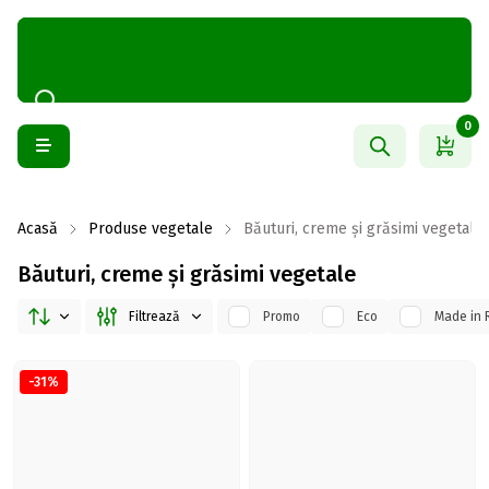
0
Acasă
Produse vegetale
Băuturi, creme și grăsimi vegetale
Băuturi, creme și grăsimi vegetale
Filtrează
Promo
Eco
Made in 
-31%