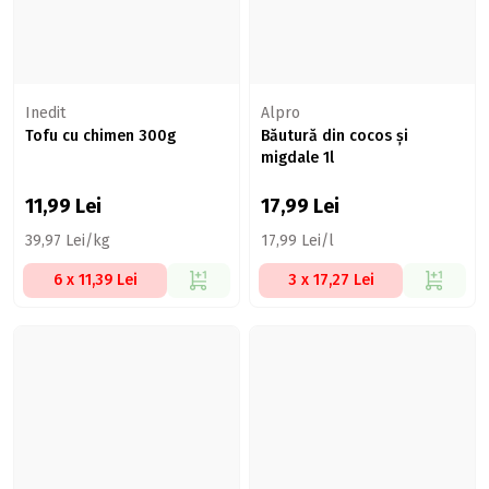
Inedit
Alpro
Tofu cu chimen 300g
Băutură din cocos și
migdale 1l
11,99
Lei
17,99
Lei
39,97 Lei/kg
17,99 Lei/l
6 x 11,39 Lei
3 x 17,27 Lei