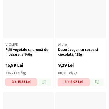
VIOLIFE
Alpro
Felii vegetale cu aromă de
Desert vegan cu cocos și
mozzarella 140g
ciocolată, 135g
15,99
Lei
9,29
Lei
114,21 Lei/kg
68,81 Lei/kg
3 x 15,35 Lei
3 x 8,92 Lei