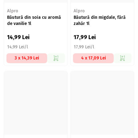
Alpro
Alpro
Băutură din soia cu aromă
Băutură din migdale, fără
de vanilie 1l
zahăr 1l
14,99
Lei
17,99
Lei
14,99 Lei/l
17,99 Lei/l
3 x 14,39 Lei
4 x 17,09 Lei