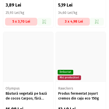
3,89
Lei
5,19
Lei
25,93 Lei/kg
34,60 Lei/kg
5 x 3,70 Lei
3 x 4,98 Lei
DeGustat
Mici producători
Olympus
Rawckers
Băutură vegetală pe bază
Produs fermentat Joyurt
de cocos Carpos, fără
cremos din caju eco 150g
zahăr 1l