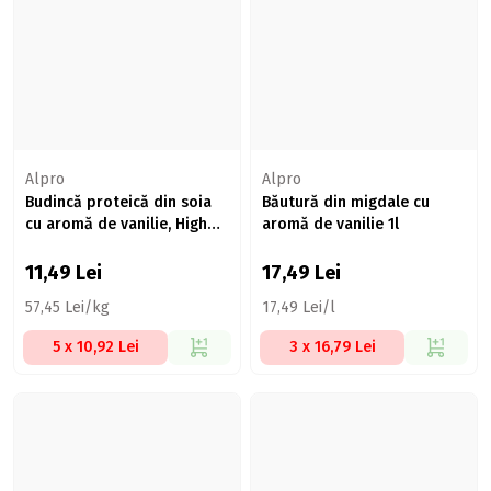
Alpro
Alpro
Budincă proteică din soia
Băutură din migdale cu
cu aromă de vanilie, High
aromă de vanilie 1l
Protein, 200g
11,49
Lei
17,49
Lei
57,45 Lei/kg
17,49 Lei/l
5 x 10,92 Lei
3 x 16,79 Lei