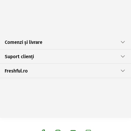
Comenzi și livrare
Suport clienți
Freshful.ro