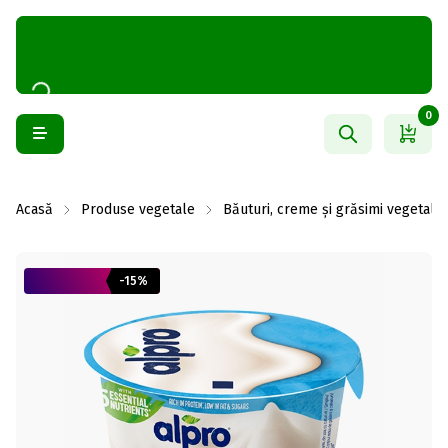
0
Acasă
Produse vegetale
Băuturi, creme și grăsimi vegetale
-15%