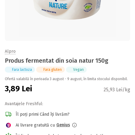
Alpro
Produs fermentat din soia natur 150g
Fara lactoza
Fara gluten
Vegan
Ofertă valabilă în perioada 3 august - 9 august, în limita stocului disponibil.
3,89
Lei
25,93 Lei/kg
Avantajele Freshful:
Îl poți primi Când îți livrăm?
Genius
Ai livrare gratuită cu