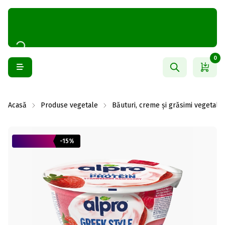
0
Acasă
Produse vegetale
Băuturi, creme și grăsimi vegetale
-15%