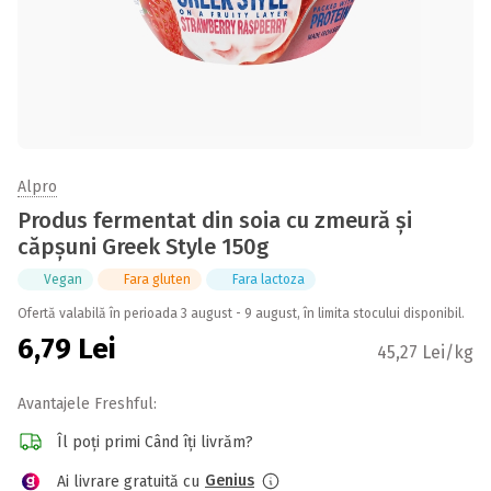
Alpro
Produs fermentat din soia cu zmeură și
căpșuni Greek Style 150g
Vegan
Fara gluten
Fara lactoza
Ofertă valabilă în perioada 3 august - 9 august, în limita stocului disponibil.
6,79
Lei
45,27 Lei/kg
Avantajele Freshful:
Îl poți primi Când îți livrăm?
Genius
Ai livrare gratuită cu