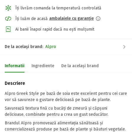
Îți livrăm comanda la temperatură controlată
ambalajele cu garanție
Îți luăm de acasă
Ai banii înapoi rapid dacă nu ești mulțumit
De la același brand:
Alpro
Informatii
Ingrediente
De la același brand
Descriere
Alpro Greek Style pe bază de soia este excelent pentru cei care
vor să savureze o gustare delicioasă pe bază de plante.
Savurează textura fină cu bucăți de zmeură și căpșuni
delicioase, combinate pentru a crea un gust seducător.
Brandul Alpro promovează alimentația sănătoasă și
comercializează produse pe bază de plante și băuturi vegetale.