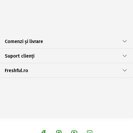
Comenzi și livrare
Suport clienți
Freshful.ro